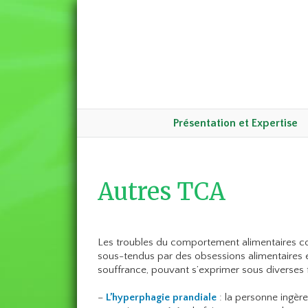
Présentation et Expertise
Autres TCA
Les troubles du comportement alimentaires co
sous-tendus par des obsessions alimentaires e
souffrance, pouvant s’exprimer sous diverses
–
L’hyperphagie prandiale
: la personne ingèr