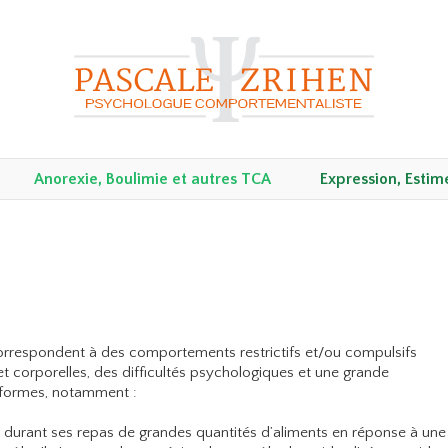
Anorexie, Boulimie et autres TCA
Expression, Estime
rrespondent à des comportements restrictifs et/ou compulsifs
t corporelles, des difficultés psychologiques et une grande
 formes, notamment :
e durant ses repas de grandes quantités d’aliments en réponse à une