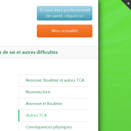
Si vous êtes professionnel
de santé,
cliquez ici
Mon actualité
 de soi et autres difficultés
Anorexie, Boulimie et autres TCA
Nouveau livre
Anorexie et Boulimie
Autres TCA
Conséquences physiques