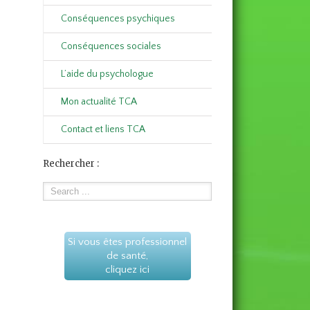
Conséquences psychiques
Conséquences sociales
L’aide du psychologue
Mon actualité TCA
Contact et liens TCA
Rechercher :
Si vous êtes professionnel
de santé,
cliquez ici